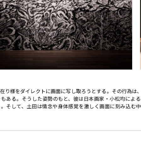
在り様をダイレクトに画面に写し取ろうとする。その行為は
でもある。そうした姿勢のもと、彼は日本画家・小松均による
る。そして、土田は情念や身体感覚を激しく画面に刻み込む中