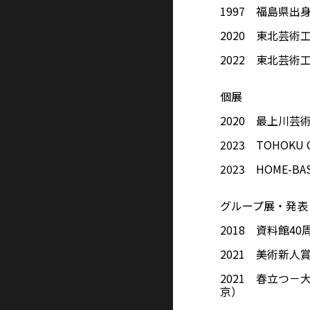
1997 福島県出
2020 東北芸
2022 東北芸
個展
2020 最上川芸術
2023 TOHOK
2023 HOME-B
グループ展・発表
2018 資料館
2021 美術新人
2021 春立つ－大
京）