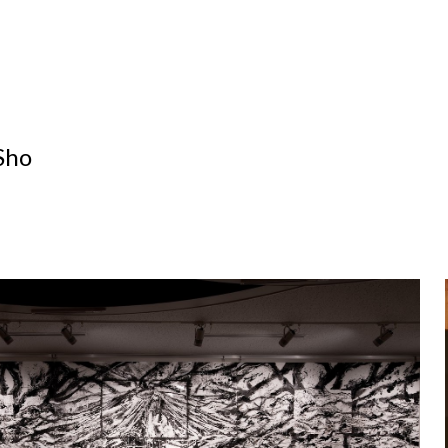
ip to main content
Skip to navigat
Sho