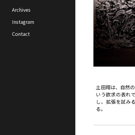
Archives
Instagram
Contact
土田翔は、自然の
いう欲求の表れ
し、拡張を試み
る。