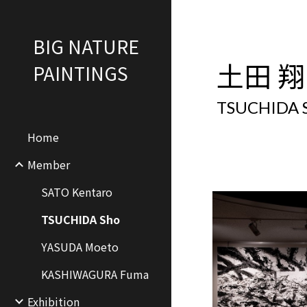
Sk
BIG NATURE
土田 翔
PAINTINGS
TSUCHIDA 
Home
Member
SATO Kentaro
TSUCHIDA Sho
YASUDA Moeto
KASHIWAGURA Fuma
Exhibition