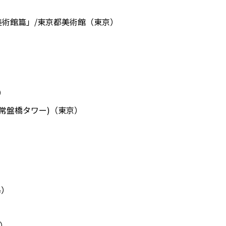
美術館篇」/東京都美術館（東京）
）
0クラブ(常盤橋タワー)（東京）
島）
京）