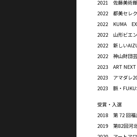
2021 佐藤美術
2022 都美セ
2022 KUMA EX
2022 山形ビエ
2022 新しいA
2022 神山財団
2023 ART NEX
2023 アマダレ2
2023 脈・FU
受賞・入選
2018 第 72
2019 第82回
2020 アートア